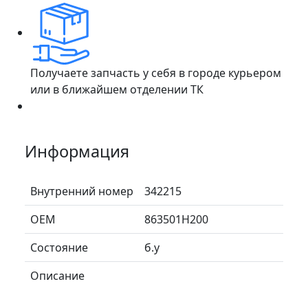
Получаете запчасть у себя в городе курьером
или в ближайшем отделении ТК
Информация
Внутренний номер
342215
ОЕМ
863501H200
Состояние
б.у
Описание