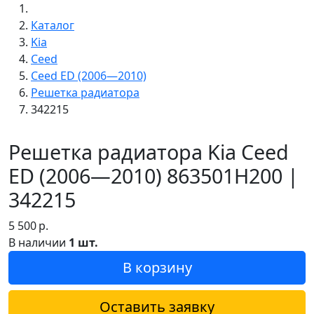
Каталог
Kia
Ceed
Ceed ED (2006—2010)
Решетка радиатора
342215
Решетка радиатора Kia Ceed
ED (2006—2010) 863501H200 |
342215
5 500
р.
В наличии
1 шт.
В корзину
Оставить заявку