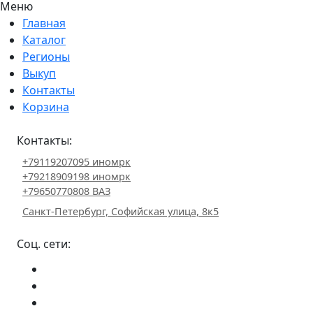
Меню
Главная
Каталог
Регионы
Выкуп
Контакты
Корзина
Контакты:
+79119207095 иномрк
+79218909198 иномрк
+79650770808 ВАЗ
Санкт-Петербург, Софийская улица, 8к5
Соц. сети: