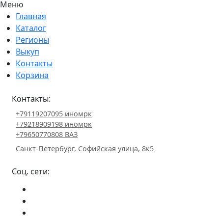
Меню
Главная
Каталог
Регионы
Выкуп
Контакты
Корзина
Контакты:
+79119207095 иномрк
+79218909198 иномрк
+79650770808 ВАЗ
Санкт-Петербург, Софийская улица, 8к5
Соц. сети: