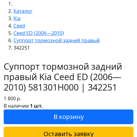
Каталог
Kia
Ceed
Ceed ED (2006—2010)
Суппорт тормозной задний правый
342251
Суппорт тормозной задний
правый Kia Ceed ED (2006—
2010) 581301H000 | 342251
1 800
р.
В наличии
1 шт.
В корзину
Оставить заявку