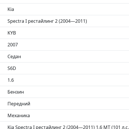
Kia
Spectra I рестайлинг 2 (2004—2011)
KYB
2007
Седан
S6D
1.6
Бензин
Передний
Механика
Kia Spectra I рестайлинг 2 (2004—2011) 1.6 MT (101 л.с.