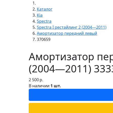
Каталог
Kia
Spectra
Spectra I рестайлинг 2 (2004—2011)
Амортизатор передний левый
370659
Амортизатор пер
(2004—2011) 333
2 500
р.
В наличии
1 шт.