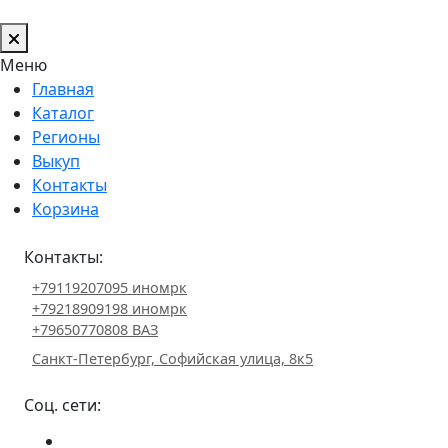
Меню
Главная
Каталог
Регионы
Выкуп
Контакты
Корзина
Контакты:
+79119207095 иномрк
+79218909198 иномрк
+79650770808 ВАЗ
Санкт-Петербург, Софийская улица, 8к5
Соц. сети: