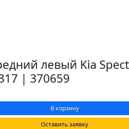
едний левый Kia Spectr
317 | 370659
В корзину
Оставить заявку