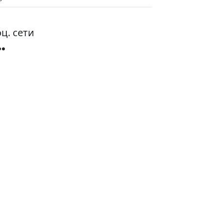
ц. сети