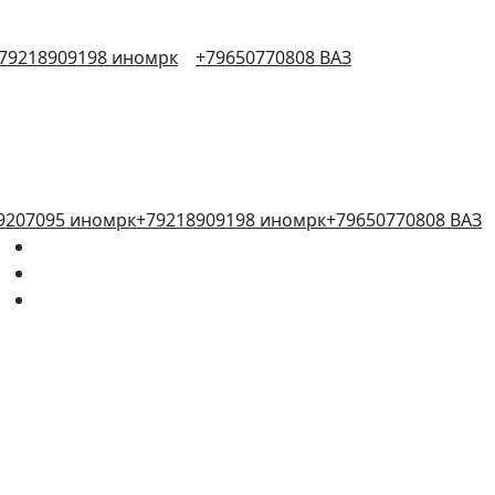
79218909198 иномрк
+79650770808 ВАЗ
9207095 иномрк
+79218909198 иномрк
+79650770808 ВАЗ