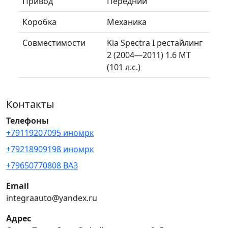
Привод
Передний
Коробка
Механика
Совместимости
Kia Spectra I рестайлинг
2 (2004—2011) 1.6 MT
(101 л.с.)
Контакты
Телефоны
+79119207095 иномрк
+79218909198 иномрк
+79650770808 ВАЗ
Email
integraauto@yandex.ru
Адрес