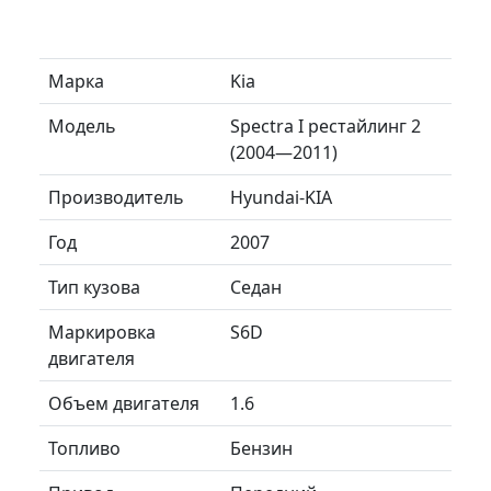
Марка
Kia
Модель
Spectra I рестайлинг 2
(2004—2011)
Производитель
Hyundai-KIA
Год
2007
Тип кузова
Седан
Маркировка
S6D
двигателя
Объем двигателя
1.6
Топливо
Бензин