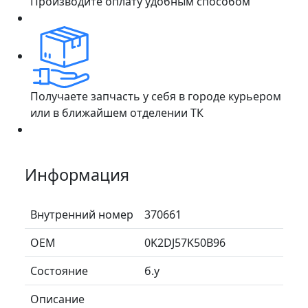
Производите оплату удобным способом
Получаете запчасть у себя в городе курьером
или в ближайшем отделении ТК
Информация
Внутренний номер
370661
ОЕМ
0K2DJ57K50B96
Состояние
б.у
Описание