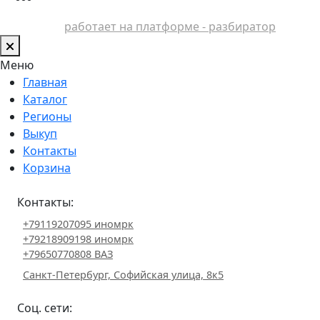
работает на платформе - разбиратор
Меню
Главная
Каталог
Регионы
Выкуп
Контакты
Корзина
Контакты:
+79119207095 иномрк
+79218909198 иномрк
+79650770808 ВАЗ
Санкт-Петербург, Софийская улица, 8к5
Соц. сети: