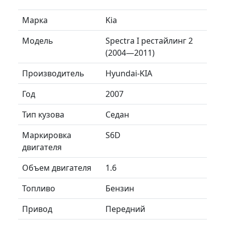
Марка
Kia
Модель
Spectra I рестайлинг 2
(2004—2011)
Производитель
Hyundai-KIA
Год
2007
Тип кузова
Седан
Маркировка
S6D
двигателя
Объем двигателя
1.6
Топливо
Бензин
Привод
Передний