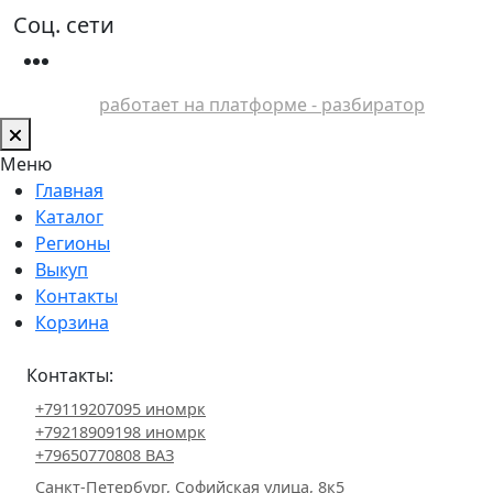
Соц. сети
работает на платформе - разбиратор
Меню
Главная
Каталог
Регионы
Выкуп
Контакты
Корзина
Контакты:
+79119207095 иномрк
+79218909198 иномрк
+79650770808 ВАЗ
Санкт-Петербург, Софийская улица, 8к5