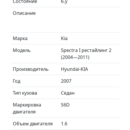
Состояние
б.у
Описание
Марка
Kia
Модель
Spectra I рестайлинг 2
(2004—2011)
Производитель
Hyundai-KIA
Год
2007
Тип кузова
Седан
Маркировка
S6D
двигателя
Объем двигателя
1.6