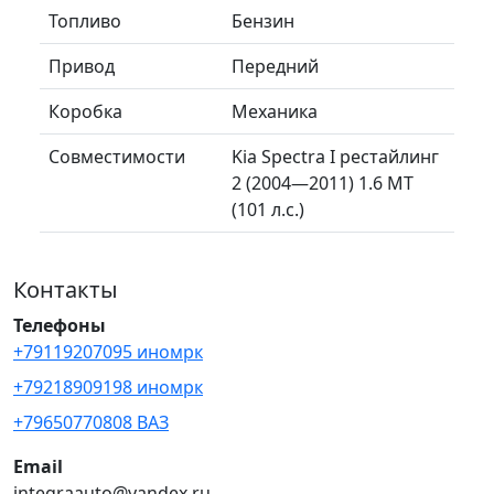
Топливо
Бензин
Привод
Передний
Коробка
Механика
Совместимости
Kia Spectra I рестайлинг
2 (2004—2011) 1.6 MT
(101 л.с.)
Контакты
Телефоны
+79119207095 иномрк
+79218909198 иномрк
+79650770808 ВАЗ
Email
integraauto@yandex.ru