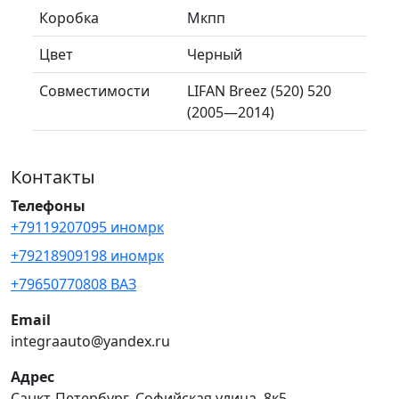
Коробка
Мкпп
Цвет
Черный
Совместимости
LIFAN Breez (520) 520
(2005—2014)
Контакты
Телефоны
+79119207095 иномрк
+79218909198 иномрк
+79650770808 ВАЗ
Email
integraauto@yandex.ru
Адрес
Санкт-Петербург, Софийская улица, 8к5