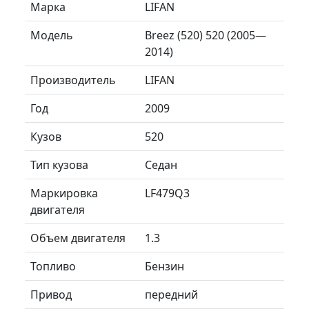
Марка
LIFAN
Модель
Breez (520) 520 (2005—
2014)
Производитель
LIFAN
Год
2009
Кузов
520
Тип кузова
Седан
Маркировка
LF479Q3
двигателя
Объем двигателя
1.3
Топливо
Бензин
Привод
передний