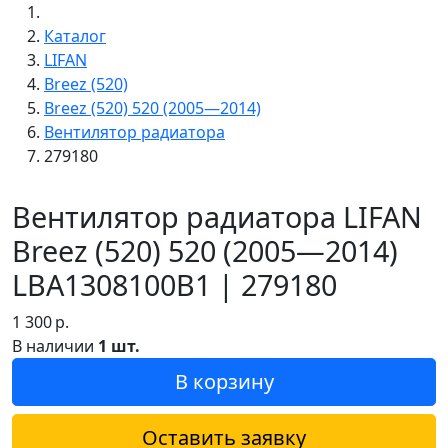
Каталог
LIFAN
Breez (520)
Breez (520) 520 (2005—2014)
Вентилятор радиатора
279180
Вентилятор радиатора LIFAN
Breez (520) 520 (2005—2014)
LBA1308100B1 | 279180
1 300
р.
В наличии
1 шт.
В корзину
Оставить заявку