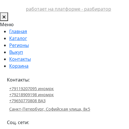
работает на платформе - разбиратор
Меню
Главная
Каталог
Регионы
Выкуп
Контакты
Корзина
Контакты:
+79119207095 иномрк
+79218909198 иномрк
+79650770808 ВАЗ
Санкт-Петербург, Софийская улица, 8к5
Соц. сети: