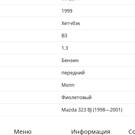
1999
Хетчбэк
B3
1.3
Бензин
передний
Мкпп
Фиолетовый
Mazda 323 BJ (1998—2001)
Меню
Информация
Со