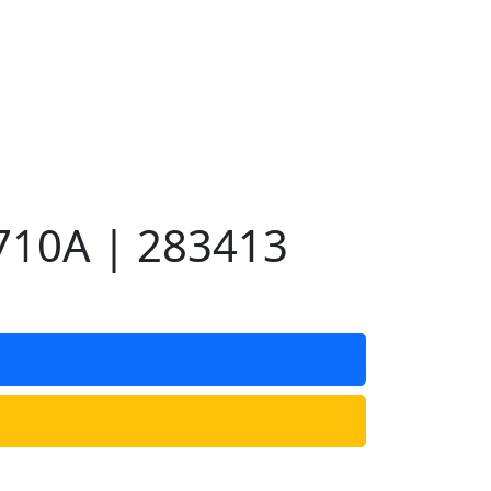
710A | 283413