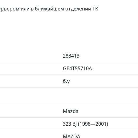
курьером или в ближайшем отделении ТК
283413
GE4T55710A
б.у
Mazda
323 BJ (1998—2001)
MAZDA