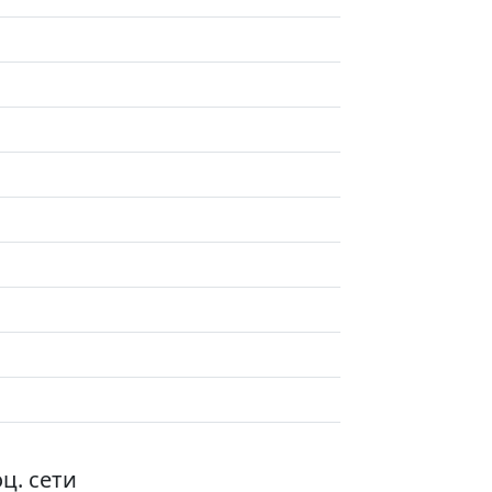
ц. сети