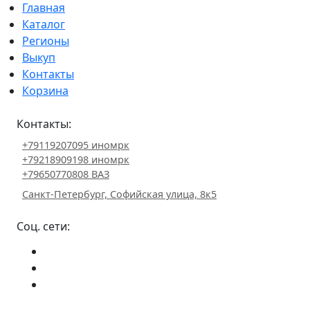
Главная
Каталог
Регионы
Выкуп
Контакты
Корзина
Контакты:
+79119207095 иномрк
+79218909198 иномрк
+79650770808 ВАЗ
Санкт-Петербург, Софийская улица, 8к5
Соц. сети: