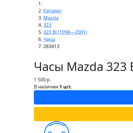
Каталог
Mazda
323
323 BJ (1998—2001)
Часы
283413
Часы Mazda 323 
1 500
р.
В наличии
1 шт.