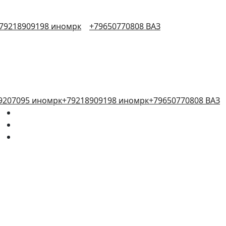
79218909198 иномрк
+79650770808 ВАЗ
9207095 иномрк
+79218909198 иномрк
+79650770808 ВАЗ