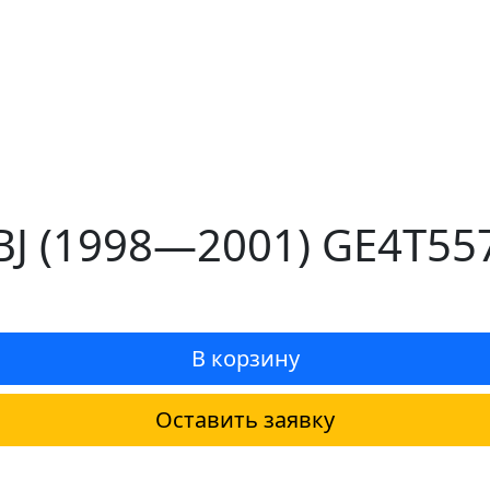
BJ (1998—2001) GE4T55
В корзину
Оставить заявку