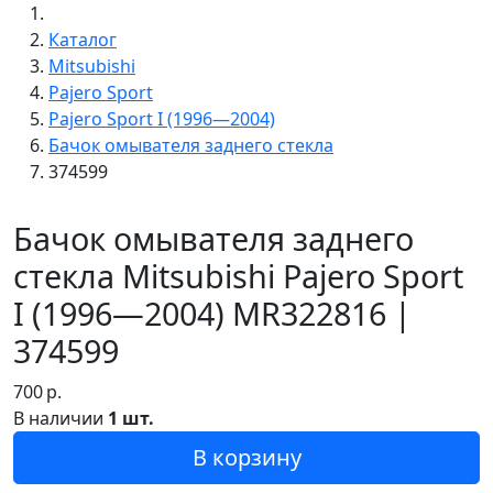
Каталог
Mitsubishi
Pajero Sport
Pajero Sport I (1996—2004)
Бачок омывателя заднего стекла
374599
Бачок омывателя заднего
стекла Mitsubishi Pajero Sport
I (1996—2004) MR322816 |
374599
700
р.
В наличии
1 шт.
В корзину