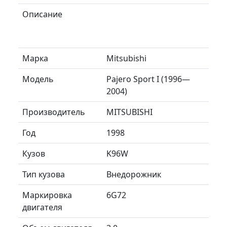
Описание
Марка
Mitsubishi
Модель
Pajero Sport I (1996—
2004)
Производитель
MITSUBISHI
Год
1998
Кузов
K96W
Тип кузова
Внедорожник
Маркировка
6G72
двигателя