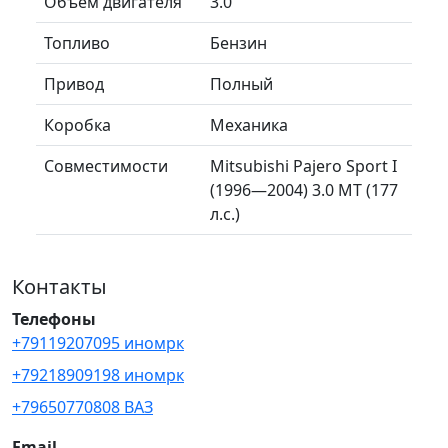
Объем двигателя
3.0
Топливо
Бензин
Привод
Полный
Коробка
Механика
Совместимости
Mitsubishi Pajero Sport I
(1996—2004) 3.0 MT (177
л.с.)
Контакты
Телефоны
+79119207095 иномрк
+79218909198 иномрк
+79650770808 ВАЗ
Email