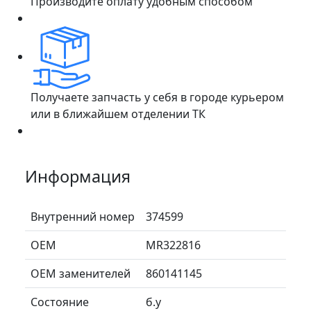
Производите оплату удобным способом
Получаете запчасть у себя в городе курьером
или в ближайшем отделении ТК
Информация
Внутренний номер
374599
ОЕМ
MR322816
ОЕМ заменителей
860141145
Состояние
б.у