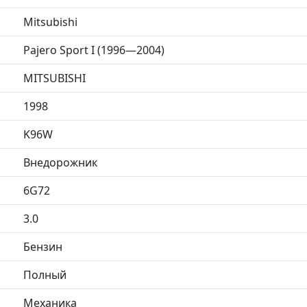
Mitsubishi
Pajero Sport I (1996—2004)
MITSUBISHI
1998
K96W
Внедорожник
6G72
3.0
Бензин
Полный
Механика