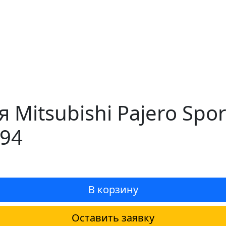
 Mitsubishi Pajero Spor
594
В корзину
Оставить заявку