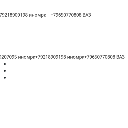
79218909198 иномрк
+79650770808 ВАЗ
9207095 иномрк
+79218909198 иномрк
+79650770808 ВАЗ