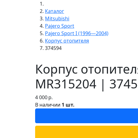
Каталог
Mitsubishi
Pajero Sport
Pajero Sport I (1996—2004)
Корпус отопителя
374594
Корпус отопителя
MR315204 | 374
4 000
р.
В наличии
1 шт.