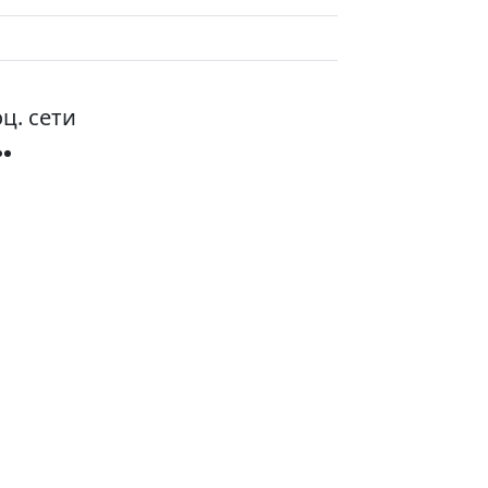
ц. сети