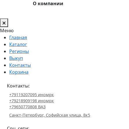
О компании
Меню
Главная
Каталог
Регионы
Выкуп
Контакты
Корзина
Контакты:
+79119207095 иномрк
+79218909198 иномрк
+79650770808 ВАЗ
Санкт-Петербург, Софийская улица, 8к5
Соц. сети: