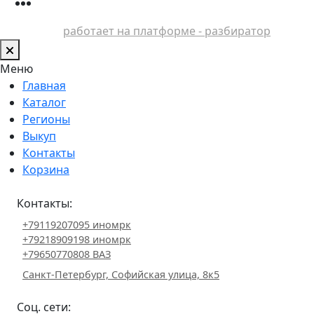
работает на платформе - разбиратор
Меню
Главная
Каталог
Регионы
Выкуп
Контакты
Корзина
Контакты:
+79119207095 иномрк
+79218909198 иномрк
+79650770808 ВАЗ
Санкт-Петербург, Софийская улица, 8к5
Соц. сети: