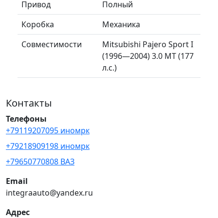
Привод
Полный
Коробка
Механика
Совместимости
Mitsubishi Pajero Sport I
(1996—2004) 3.0 MT (177
л.с.)
Контакты
Телефоны
+79119207095 иномрк
+79218909198 иномрк
+79650770808 ВАЗ
Email
integraauto@yandex.ru
Адрес