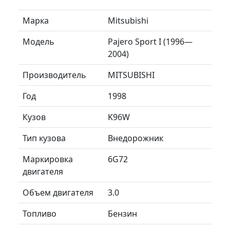
Марка
Mitsubishi
Модель
Pajero Sport I (1996—
2004)
Производитель
MITSUBISHI
Год
1998
Кузов
K96W
Тип кузова
Внедорожник
Маркировка
6G72
двигателя
Объем двигателя
3.0
Топливо
Бензин