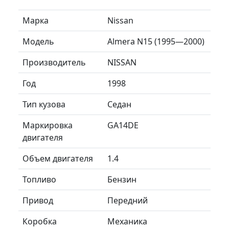
Марка
Nissan
Модель
Almera N15 (1995—2000)
Производитель
NISSAN
Год
1998
Тип кузова
Седан
Маркировка
GA14DE
двигателя
Объем двигателя
1.4
Топливо
Бензин
Привод
Передний
Коробка
Механика