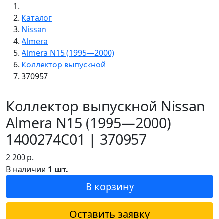
Каталог
Nissan
Almera
Almera N15 (1995—2000)
Коллектор выпускной
370957
Коллектор выпускной Nissan
Almera N15 (1995—2000)
1400274C01 | 370957
2 200
р.
В наличии
1 шт.
В корзину
Оставить заявку