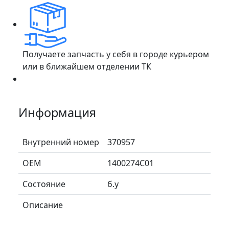
Получаете запчасть у себя в городе курьером
или в ближайшем отделении ТК
Информация
Внутренний номер
370957
ОЕМ
1400274C01
Состояние
б.у
Описание