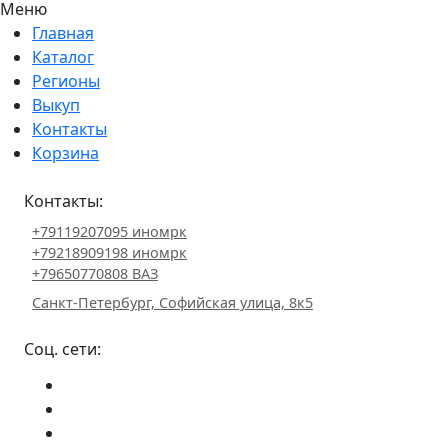
Меню
Главная
Каталог
Регионы
Выкуп
Контакты
Корзина
Контакты:
+79119207095 иномрк
+79218909198 иномрк
+79650770808 ВАЗ
Санкт-Петербург, Софийская улица, 8к5
Соц. сети: