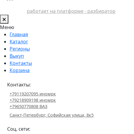
работает на платформе - разбиратор
Меню
Главная
Каталог
Регионы
Выкуп
Контакты
Корзина
Контакты:
+79119207095 иномрк
+79218909198 иномрк
+79650770808 ВАЗ
Санкт-Петербург, Софийская улица, 8к5
Соц. сети: