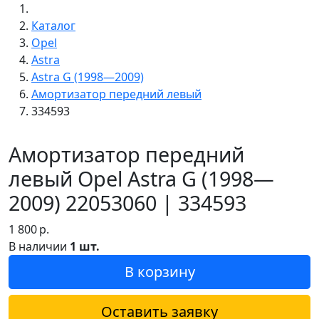
Каталог
Opel
Astra
Astra G (1998—2009)
Амортизатор передний левый
334593
Амортизатор передний
левый Opel Astra G (1998—
2009) 22053060 | 334593
1 800
р.
В наличии
1 шт.
В корзину
Оставить заявку