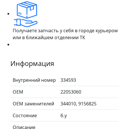
Получаете запчасть у себя в городе курьером
или в ближайшем отделении ТК
Информация
Внутренний номер
334593
ОЕМ
22053060
ОЕМ заменителей
344010, 9156825
Состояние
б.у
Описание