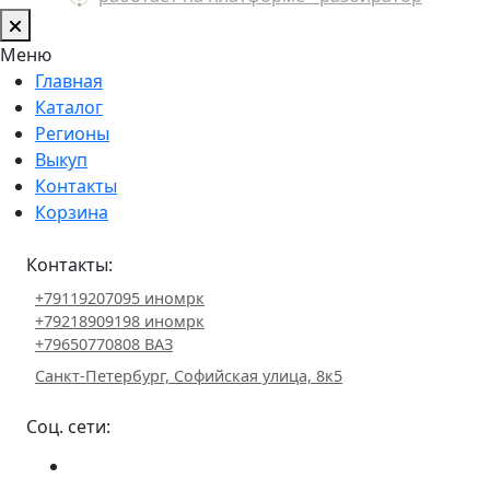
Меню
Главная
Каталог
Регионы
Выкуп
Контакты
Корзина
Контакты:
+79119207095 иномрк
+79218909198 иномрк
+79650770808 ВАЗ
Санкт-Петербург, Софийская улица, 8к5
Соц. сети: