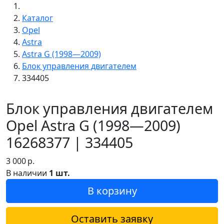
Каталог
Opel
Astra
Astra G (1998—2009)
Блок управления двигателем
334405
Блок управления двигателем
Opel Astra G (1998—2009)
16268377 | 334405
3 000
р.
В наличии
1 шт.
В корзину
Оставить заявку