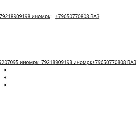
79218909198 иномрк
+79650770808 ВАЗ
9207095 иномрк
+79218909198 иномрк
+79650770808 ВАЗ