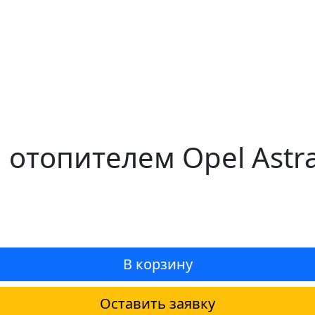
 отопителем Opel Astr
1
В корзину
Оставить заявку