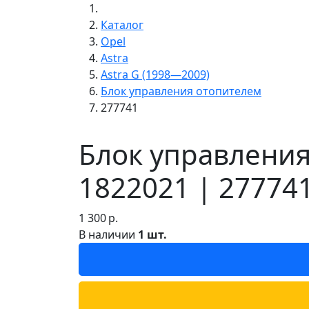
Каталог
Opel
Astra
Astra G (1998—2009)
Блок управления отопителем
277741
Блок управления
1822021 | 27774
1 300
р.
В наличии
1 шт.