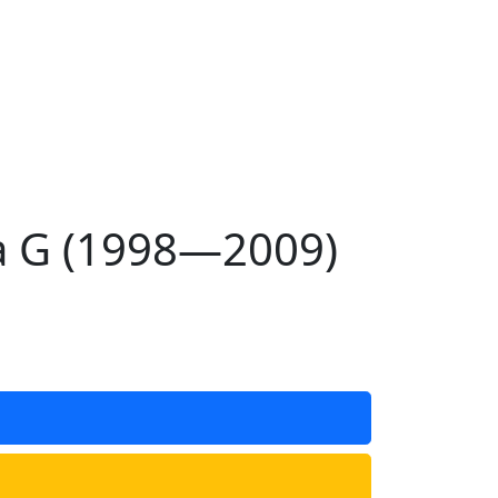
a G (1998—2009)