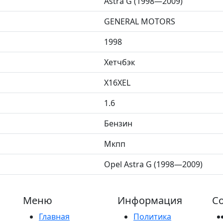
Astra G (1998—2009)
GENERAL MOTORS
1998
Хетчбэк
X16XEL
1.6
Бензин
Мкпп
Opel Astra G (1998—2009)
Меню
Информация
Со
Главная
Политика