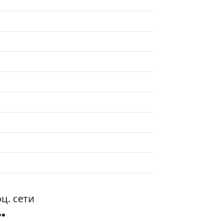
ц. сети