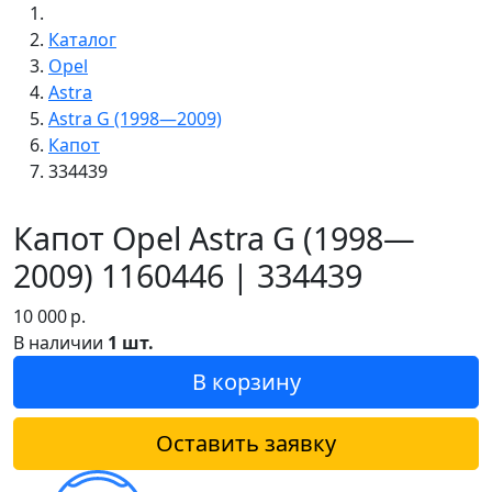
Каталог
Opel
Astra
Astra G (1998—2009)
Капот
334439
Капот Opel Astra G (1998—
2009) 1160446 | 334439
10 000
р.
В наличии
1 шт.
В корзину
Оставить заявку