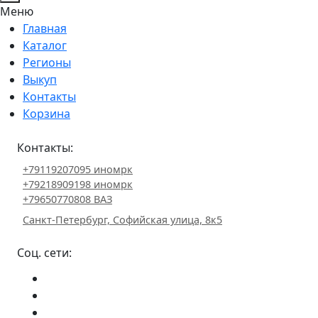
Меню
Главная
Каталог
Регионы
Выкуп
Контакты
Корзина
Контакты:
+79119207095 иномрк
+79218909198 иномрк
+79650770808 ВАЗ
Санкт-Петербург, Софийская улица, 8к5
Соц. сети: