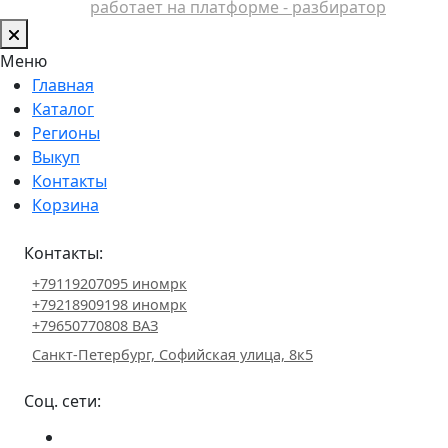
работает на платформе - разбиратор
Меню
Главная
Каталог
Регионы
Выкуп
Контакты
Корзина
Контакты:
+79119207095 иномрк
+79218909198 иномрк
+79650770808 ВАЗ
Санкт-Петербург, Софийская улица, 8к5
Соц. сети: