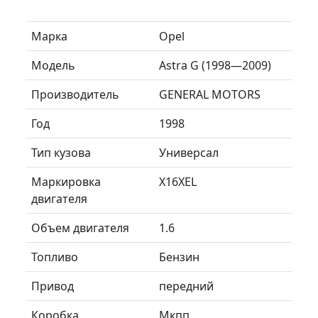
Марка
Opel
Модель
Astra G (1998—2009)
Производитель
GENERAL MOTORS
Год
1998
Тип кузова
Универсал
Маркировка
X16XEL
двигателя
Объем двигателя
1.6
Топливо
Бензин
Привод
передний
Коробка
Мкпп