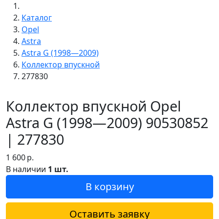
Каталог
Opel
Astra
Astra G (1998—2009)
Коллектор впускной
277830
Коллектор впускной Opel
Astra G (1998—2009) 90530852
| 277830
1 600
р.
В наличии
1 шт.
В корзину
Оставить заявку