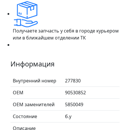
Получаете запчасть у себя в городе курьером
или в ближайшем отделении ТК
Информация
Внутренний номер
277830
ОЕМ
90530852
ОЕМ заменителей
5850049
Состояние
б.у
Описание