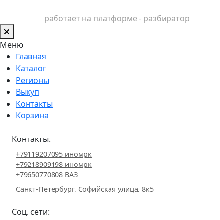
работает на платформе - разбиратор
Меню
Главная
Каталог
Регионы
Выкуп
Контакты
Корзина
Контакты:
+79119207095 иномрк
+79218909198 иномрк
+79650770808 ВАЗ
Санкт-Петербург, Софийская улица, 8к5
Соц. сети: