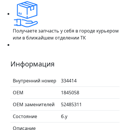
Получаете запчасть у себя в городе курьером
или в ближайшем отделении ТК
Информация
Внутренний номер
334414
ОЕМ
1845058
ОЕМ заменителей
52485311
Состояние
б.у
Описание