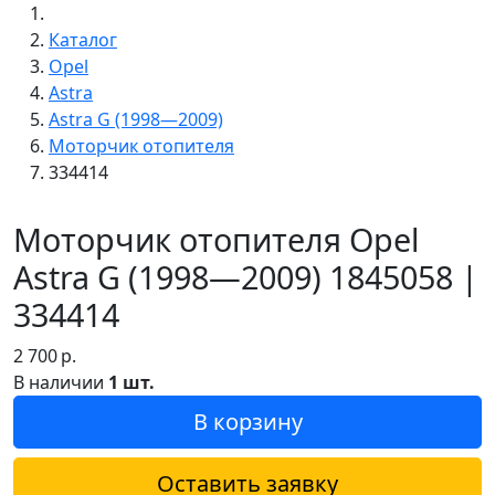
Каталог
Opel
Astra
Astra G (1998—2009)
Моторчик отопителя
334414
Моторчик отопителя Opel
Astra G (1998—2009) 1845058 |
334414
2 700
р.
В наличии
1 шт.
В корзину
Оставить заявку