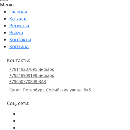
Меню
Главная
Каталог
Регионы
Выкуп
Контакты
Корзина
Контакты:
+79119207095 иномрк
+79218909198 иномрк
+79650770808 ВАЗ
Санкт-Петербург, Софийская улица, 8к5
Соц. сети: