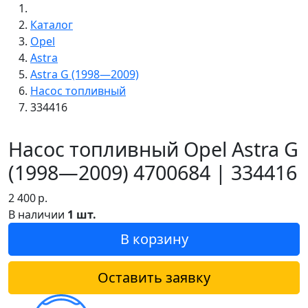
Каталог
Opel
Astra
Astra G (1998—2009)
Насос топливный
334416
Насос топливный Opel Astra G
(1998—2009) 4700684 | 334416
2 400
р.
В наличии
1 шт.
В корзину
Оставить заявку