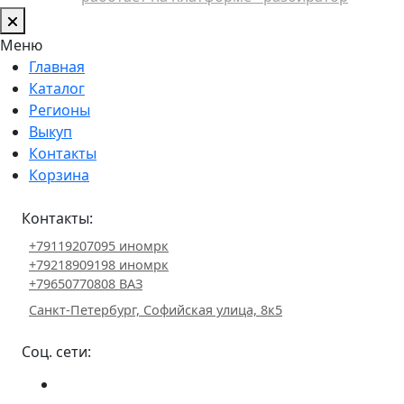
Меню
Главная
Каталог
Регионы
Выкуп
Контакты
Корзина
Контакты:
+79119207095 иномрк
+79218909198 иномрк
+79650770808 ВАЗ
Санкт-Петербург, Софийская улица, 8к5
Соц. сети: