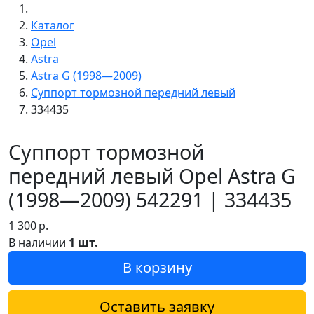
Каталог
Opel
Astra
Astra G (1998—2009)
Суппорт тормозной передний левый
334435
Суппорт тормозной
передний левый Opel Astra G
(1998—2009) 542291 | 334435
1 300
р.
В наличии
1 шт.
В корзину
Оставить заявку