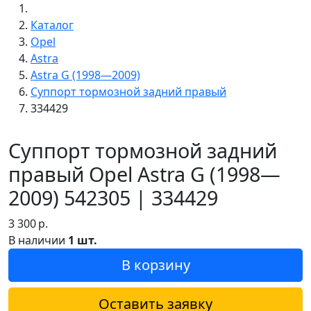
Каталог
Opel
Astra
Astra G (1998—2009)
Суппорт тормозной задний правый
334429
Суппорт тормозной задний
правый Opel Astra G (1998—
2009) 542305 | 334429
3 300
р.
В наличии
1 шт.
В корзину
Оставить заявку