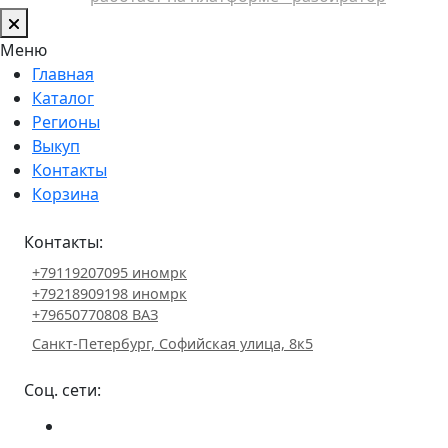
Меню
Главная
Каталог
Регионы
Выкуп
Контакты
Корзина
Контакты:
+79119207095 иномрк
+79218909198 иномрк
+79650770808 ВАЗ
Санкт-Петербург, Софийская улица, 8к5
Соц. сети: