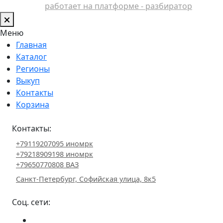
работает на платформе - разбиратор
Меню
Главная
Каталог
Регионы
Выкуп
Контакты
Корзина
Контакты:
+79119207095 иномрк
+79218909198 иномрк
+79650770808 ВАЗ
Санкт-Петербург, Софийская улица, 8к5
Соц. сети: