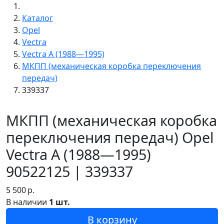
Каталог
Opel
Vectra
Vectra A (1988—1995)
МКПП (механическая коробка переключения
передач)
339337
МКПП (механическая коробка
переключения передач) Opel
Vectra A (1988—1995)
90522125 | 339337
5 500
р.
В наличии
1 шт.
В корзину