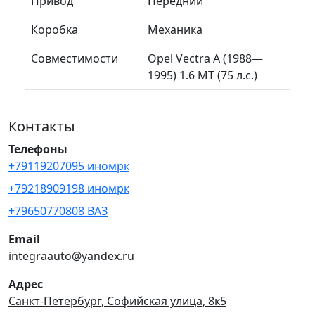
Привод
Передний
Коробка
Механика
Совместимости
Opel Vectra A (1988—
1995) 1.6 MT (75 л.с.)
Контакты
Телефоны
+79119207095 иномрк
+79218909198 иномрк
+79650770808 ВАЗ
Email
integraauto@yandex.ru
Адрес
Санкт-Петербург, Софийская улица, 8к5