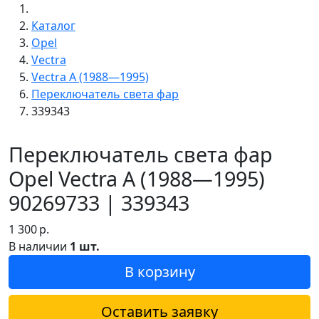
Каталог
Opel
Vectra
Vectra A (1988—1995)
Переключатель света фар
339343
Переключатель света фар
Opel Vectra A (1988—1995)
90269733 | 339343
1 300
р.
В наличии
1 шт.
В корзину
Оставить заявку