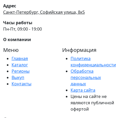
Адрес
Санкт-Петербург, Софийская улица, 8к5
Часы работы
Пн-Пт, 09:00 - 19:00
О компании
Меню
Информация
Главная
Политика
Каталог
конфиденциальности
Регионы
Обработка
Выкуп
персональных
Контакты
данных
Карта сайта
Цены на сайте не
являются публичной
офертой