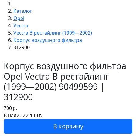
Каталог
Opel
Vectra
Vectra B рестайлинг (1999—2002)
Корпус воздушного фильтра
312900
Корпус воздушного фильтра
Opel Vectra B рестайлинг
(1999—2002) 90499599 |
312900
700
р.
В наличии
1 шт.
В корзину