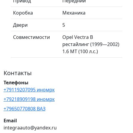
Привод
Передний
Коробка
Механика
Двери
5
Совместимости
Opel Vectra B
рестайлинг (1999—2002)
1.6 MT (100 л.с.)
Контакты
Телефоны
+79119207095 иномрк
+79218909198 иномрк
+79650770808 ВАЗ
Email
integraauto@yandex.ru