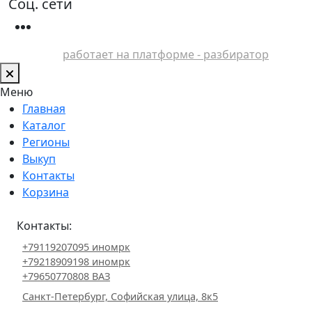
Соц. сети
работает на платформе - разбиратор
Меню
Главная
Каталог
Регионы
Выкуп
Контакты
Корзина
Контакты:
+79119207095 иномрк
+79218909198 иномрк
+79650770808 ВАЗ
Санкт-Петербург, Софийская улица, 8к5