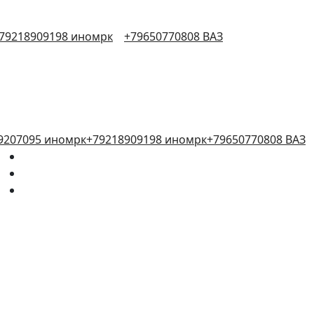
79218909198 иномрк
+79650770808 ВАЗ
9207095 иномрк
+79218909198 иномрк
+79650770808 ВАЗ