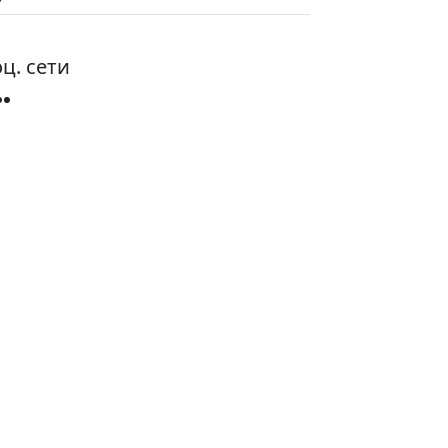
ц. сети