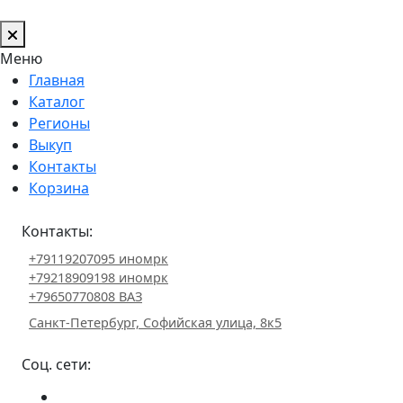
Меню
Главная
Каталог
Регионы
Выкуп
Контакты
Корзина
Контакты:
+79119207095 иномрк
+79218909198 иномрк
+79650770808 ВАЗ
Санкт-Петербург, Софийская улица, 8к5
Соц. сети: