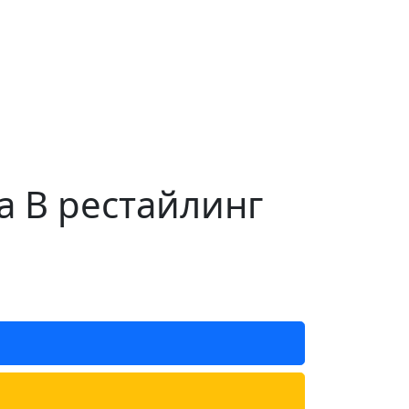
a B рестайлинг