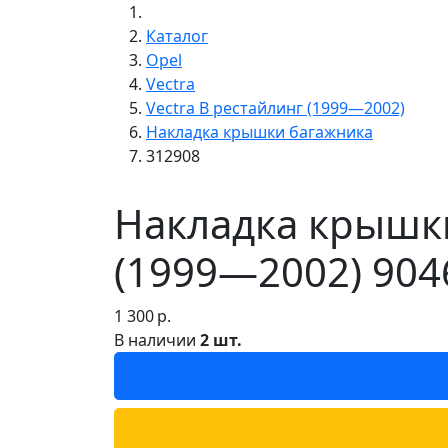
Каталог
Opel
Vectra
Vectra B рестайлинг (1999—2002)
Накладка крышки багажника
312908
Накладка крышки
(1999—2002) 904
1 300
р.
В наличии
2 шт.