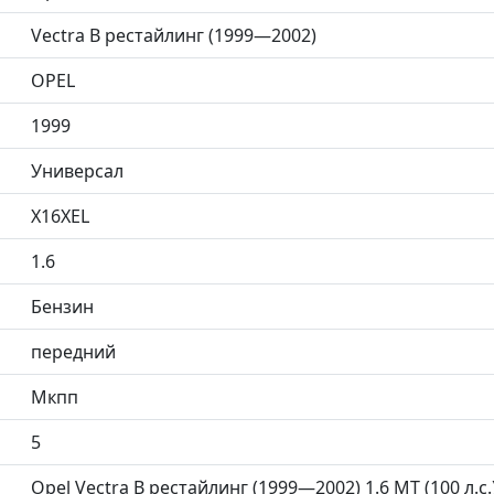
Vectra B рестайлинг (1999—2002)
OPEL
1999
Универсал
X16XEL
1.6
Бензин
передний
Мкпп
5
Opel Vectra B рестайлинг (1999—2002) 1.6 MT (100 л.с.