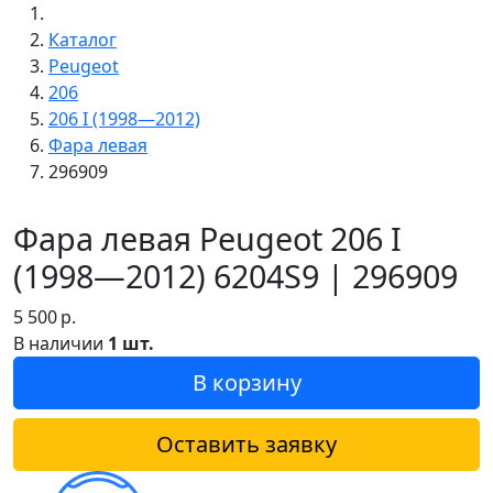
Каталог
Peugeot
206
206 I (1998—2012)
Фара левая
296909
Фара левая Peugeot 206 I
(1998—2012) 6204S9 | 296909
5 500
р.
В наличии
1 шт.
В корзину
Оставить заявку