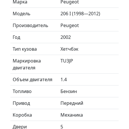
Марка
Peugeot
Модель
206 I (1998—2012)
Производитель
Peugeot
Год
2002
Тип кузова
Хетчбэк
Маркировка
TU3JP
двигателя
Объем двигателя
1.4
Топливо
Бензин
Привод
Передний
Коробка
Механика
Двери
5