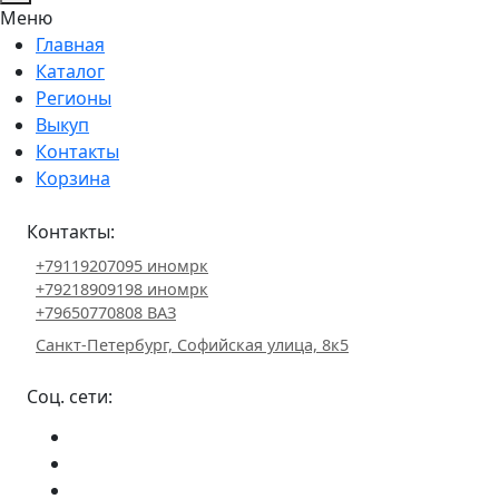
Меню
Главная
Каталог
Регионы
Выкуп
Контакты
Корзина
Контакты:
+79119207095 иномрк
+79218909198 иномрк
+79650770808 ВАЗ
Санкт-Петербург, Софийская улица, 8к5
Соц. сети: