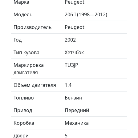
Марка
Peugeot
Модель
206 I (1998—2012)
Производитель
Peugeot
Год
2002
Тип кузова
Хетчбэк
Маркировка
TU3JP
двигателя
Объем двигателя
1.4
Топливо
Бензин
Привод
Передний
Коробка
Механика
Двери
5