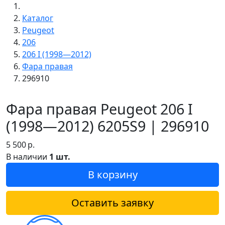
Каталог
Peugeot
206
206 I (1998—2012)
Фара правая
296910
Фара правая Peugeot 206 I
(1998—2012) 6205S9 | 296910
5 500
р.
В наличии
1 шт.
В корзину
Оставить заявку