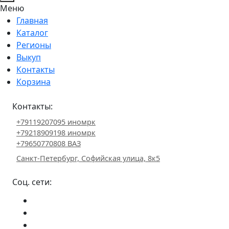
Меню
Главная
Каталог
Регионы
Выкуп
Контакты
Корзина
Контакты:
+79119207095 иномрк
+79218909198 иномрк
+79650770808 ВАЗ
Санкт-Петербург, Софийская улица, 8к5
Соц. сети: