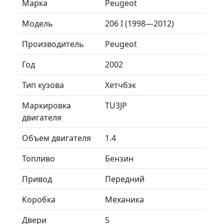
Марка
Peugeot
Модель
206 I (1998—2012)
Производитель
Peugeot
Год
2002
Тип кузова
Хетчбэк
Маркировка
TU3JP
двигателя
Объем двигателя
1.4
Топливо
Бензин
Привод
Передний
Коробка
Механика
Двери
5