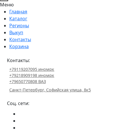
Меню
Главная
Каталог
Регионы
Выкуп
Контакты
Корзина
Контакты:
+79119207095 иномрк
+79218909198 иномрк
+79650770808 ВАЗ
Санкт-Петербург, Софийская улица, 8к5
Соц. сети: