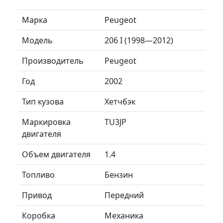
Марка
Peugeot
Модель
206 I (1998—2012)
Производитель
Peugeot
Год
2002
Тип кузова
Хетчбэк
Маркировка
TU3JP
двигателя
Объем двигателя
1.4
Топливо
Бензин
Привод
Передний
Коробка
Механика