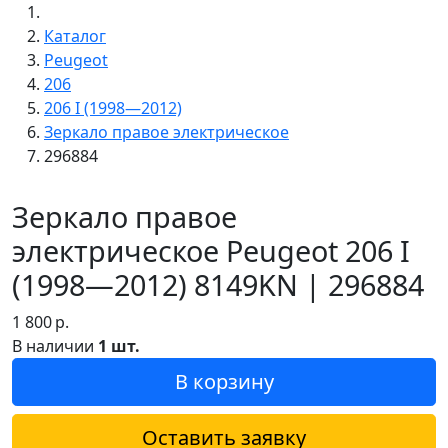
Каталог
Peugeot
206
206 I (1998—2012)
Зеркало правое электрическое
296884
Зеркало правое
электрическое Peugeot 206 I
(1998—2012) 8149KN | 296884
1 800
р.
В наличии
1 шт.
В корзину
Оставить заявку