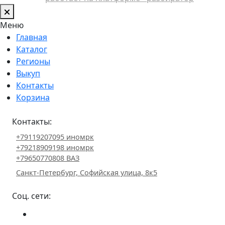
Меню
Главная
Каталог
Регионы
Выкуп
Контакты
Корзина
Контакты:
+79119207095 иномрк
+79218909198 иномрк
+79650770808 ВАЗ
Санкт-Петербург, Софийская улица, 8к5
Соц. сети: