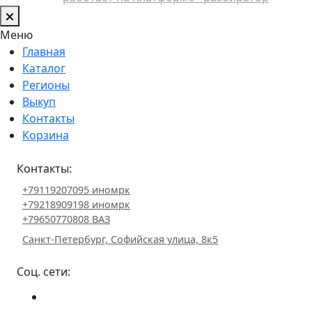
Меню
Главная
Каталог
Регионы
Выкуп
Контакты
Корзина
Контакты:
+79119207095 иномрк
+79218909198 иномрк
+79650770808 ВАЗ
Санкт-Петербург, Софийская улица, 8к5
Соц. сети: