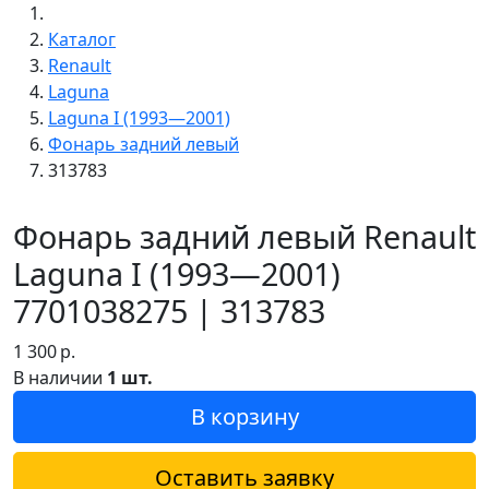
Каталог
Renault
Laguna
Laguna I (1993—2001)
Фонарь задний левый
313783
Фонарь задний левый Renault
Laguna I (1993—2001)
7701038275 | 313783
1 300
р.
В наличии
1 шт.
В корзину
Оставить заявку