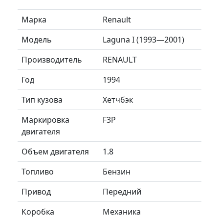
Марка
Renault
Модель
Laguna I (1993—2001)
Производитель
RENAULT
Год
1994
Тип кузова
Хетчбэк
Маркировка
F3P
двигателя
Объем двигателя
1.8
Топливо
Бензин
Привод
Передний
Коробка
Механика