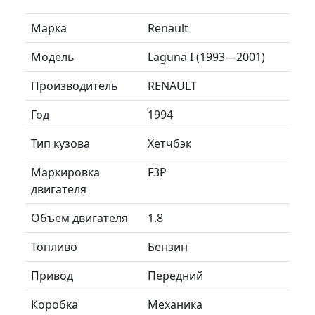
Марка
Renault
Модель
Laguna I (1993—2001)
Производитель
RENAULT
Год
1994
Тип кузова
Хетчбэк
Маркировка
F3P
двигателя
Объем двигателя
1.8
Топливо
Бензин
Привод
Передний
Коробка
Механика