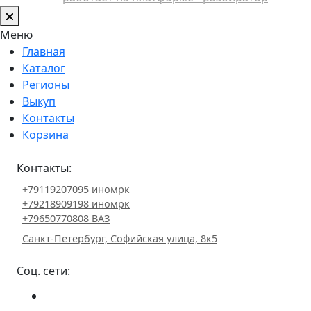
Меню
Главная
Каталог
Регионы
Выкуп
Контакты
Корзина
Контакты:
+79119207095 иномрк
+79218909198 иномрк
+79650770808 ВАЗ
Санкт-Петербург, Софийская улица, 8к5
Соц. сети: