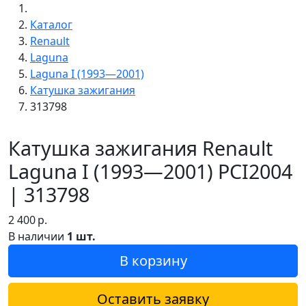
Каталог
Renault
Laguna
Laguna I (1993—2001)
Катушка зажигания
313798
Катушка зажигания Renault
Laguna I (1993—2001) PCI2004
| 313798
2 400
р.
В наличии
1 шт.
В корзину
Оставить заявку