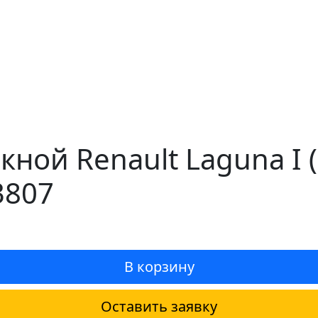
кной Renault Laguna I
3807
В корзину
Оставить заявку