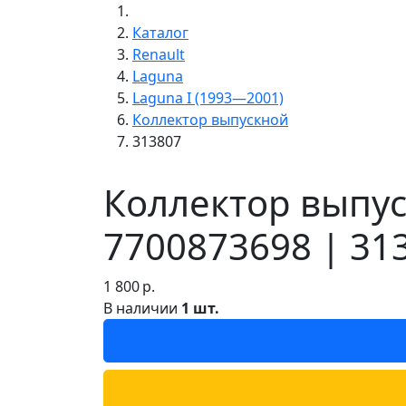
Каталог
Renault
Laguna
Laguna I (1993—2001)
Коллектор выпускной
313807
Коллектор выпус
7700873698 | 31
1 800
р.
В наличии
1 шт.