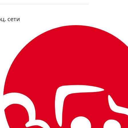
ц. сети