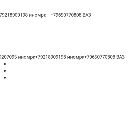
79218909198 иномрк
+79650770808 ВАЗ
9207095 иномрк
+79218909198 иномрк
+79650770808 ВАЗ