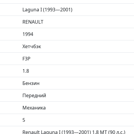
Laguna I (1993—2001)
RENAULT
1994
Хетчбэк
F3P
1.8
Бензин
Передний
Механика
5
Renault Laguna I (1993—2001) 1.8 MT (90 л.с.)