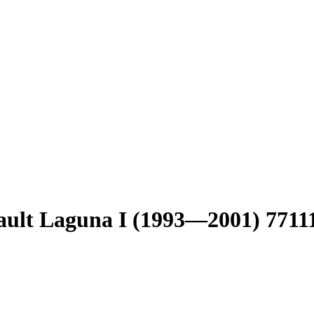
ult Laguna I (1993—2001) 77111