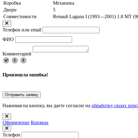
Коробка
Механика
Двери
5
Совместимости
Renault Laguna I (1993—2001) 1.8 MT (90
Телефон или email
ФИО
Комментарий
Произошла ошибка!
Отправить заявку
Нажимая на кнопку, вы даете согласие на
обработку своих пер
Оформлениe
Корзина
Телефон