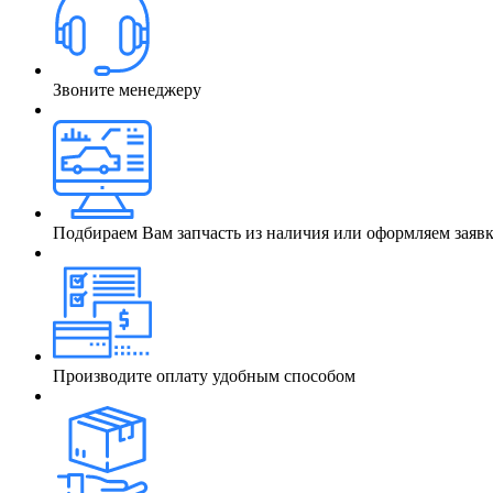
Звоните менеджеру
Подбираем Вам запчасть из наличия или оформляем заяв
Производите оплату удобным способом