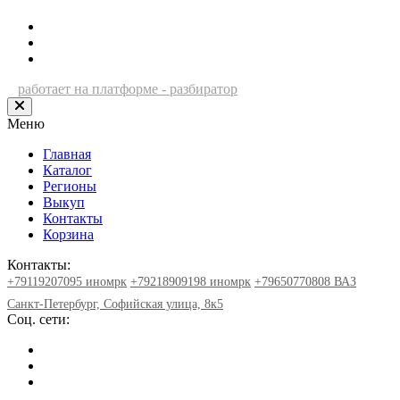
работает на платформе - разбиратор
Меню
Главная
Каталог
Регионы
Выкуп
Контакты
Корзина
Контакты:
+79119207095 иномрк
+79218909198 иномрк
+79650770808 ВАЗ
Санкт-Петербург, Софийская улица, 8к5
Соц. сети: