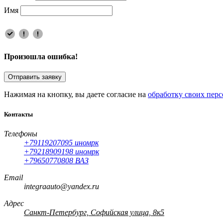
Имя
Произошла ошибка!
Отправить заявку
Нажимая на кнопку, вы даете согласие на
обработку своих пер
Контакты
Телефоны
+79119207095 иномрк
+79218909198 иномрк
+79650770808 ВАЗ
Email
integraauto@yandex.ru
Адрес
Санкт-Петербург, Софийская улица, 8к5