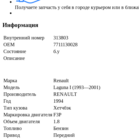
Получаете запчасть у себя в городе курьером или в бли
Информация
Внутренний номер
313803
ОЕМ
7711130028
Состояние
б.у
Описание
Марка
Renault
Модель
Laguna I (1993—2001)
Производитель
RENAULT
Год
1994
Тип кузова
Хетчбэк
Маркировка двигателя
F3P
Объем двигателя
1.8
Топливо
Бензин
Привод
Передний