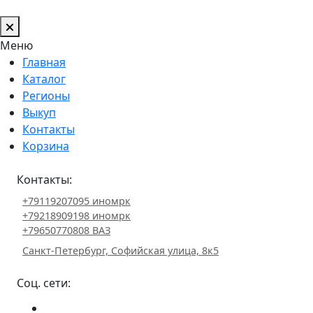
Меню
Главная
Каталог
Регионы
Выкуп
Контакты
Корзина
Контакты:
+79119207095 иномрк
+79218909198 иномрк
+79650770808 ВАЗ
Санкт-Петербург, Софийская улица, 8к5
Соц. сети: