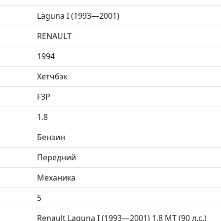
Laguna I (1993—2001)
RENAULT
1994
Хетчбэк
F3P
1.8
Бензин
Передний
Механика
5
Renault Laguna I (1993—2001) 1.8 MT (90 л.с.)