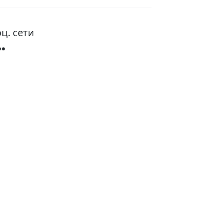
ц. сети