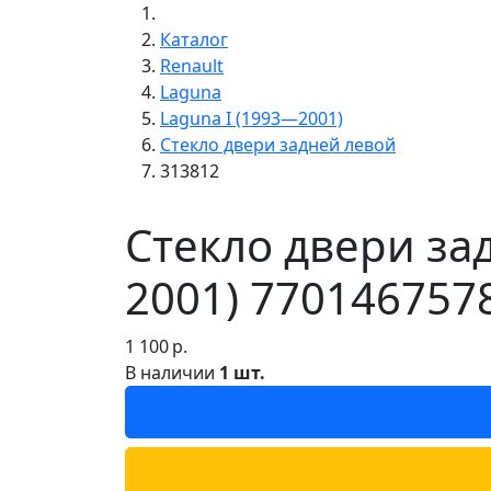
Каталог
Renault
Laguna
Laguna I (1993—2001)
Стекло двери задней левой
313812
Стекло двери за
2001) 770146757
1 100
р.
В наличии
1 шт.