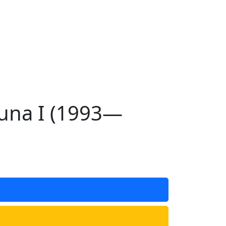
una I (1993—