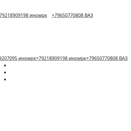
79218909198 иномрк
+79650770808 ВАЗ
9207095 иномрк
+79218909198 иномрк
+79650770808 ВАЗ