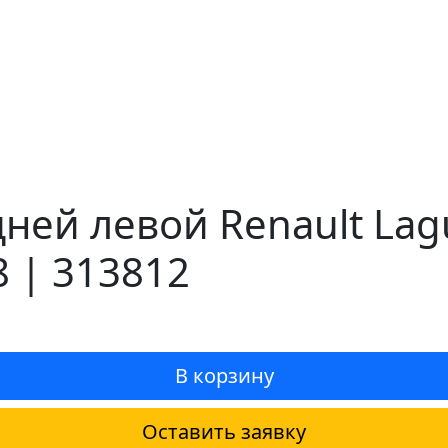
дней левой Renault Lag
8 | 313812
В корзину
Оставить заявку