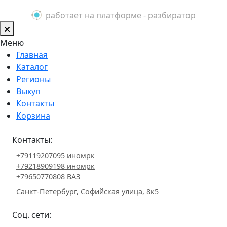
работает на платформе - разбиратор
Меню
Главная
Каталог
Регионы
Выкуп
Контакты
Корзина
Контакты:
+79119207095 иномрк
+79218909198 иномрк
+79650770808 ВАЗ
Санкт-Петербург, Софийская улица, 8к5
Соц. сети: