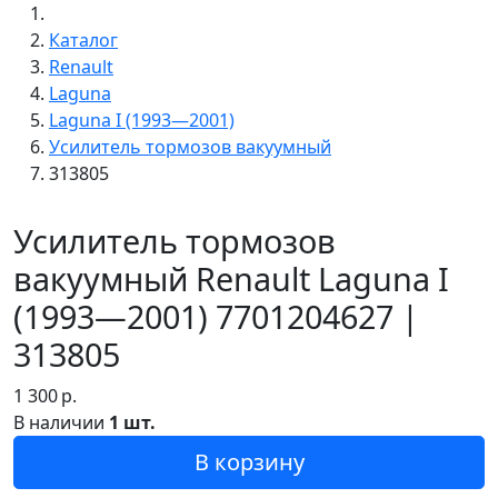
Каталог
Renault
Laguna
Laguna I (1993—2001)
Усилитель тормозов вакуумный
313805
Усилитель тормозов
вакуумный Renault Laguna I
(1993—2001) 7701204627 |
313805
1 300
р.
В наличии
1 шт.
В корзину