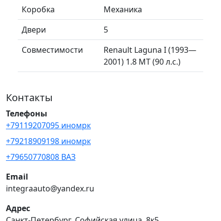
Коробка
Механика
Двери
5
Совместимости
Renault Laguna I (1993—
2001) 1.8 MT (90 л.с.)
Контакты
Телефоны
+79119207095 иномрк
+79218909198 иномрк
+79650770808 ВАЗ
Email
integraauto@yandex.ru
Адрес
Санкт-Петербург, Софийская улица, 8к5