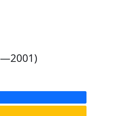
3—2001)