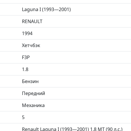
Laguna I (1993—2001)
RENAULT
1994
Хетчбэк
F3P
1.8
Бензин
Передний
Механика
5
Renault Laguna I (1993—2001) 1.8 MT (90 л.с.)