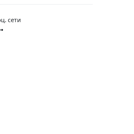
ц. сети