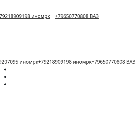
79218909198 иномрк
+79650770808 ВАЗ
9207095 иномрк
+79218909198 иномрк
+79650770808 ВАЗ