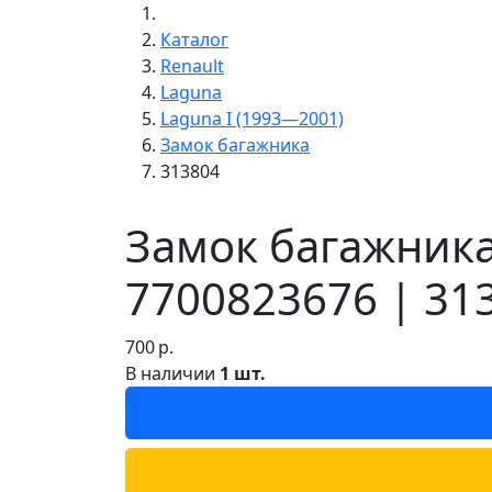
Каталог
Renault
Laguna
Laguna I (1993—2001)
Замок багажника
313804
Замок багажника
7700823676 | 31
700
р.
В наличии
1 шт.