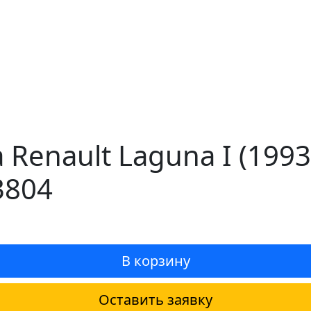
 Renault Laguna I (199
3804
В корзину
Оставить заявку