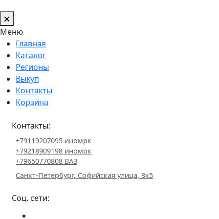
Меню
Главная
Каталог
Регионы
Выкуп
Контакты
Корзина
Контакты:
+79119207095 иномрк
+79218909198 иномрк
+79650770808 ВАЗ
Санкт-Петербург, Софийская улица, 8к5
Соц. сети: