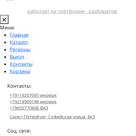
работает на платформе - разбиратор
Меню
Главная
Каталог
Регионы
Выкуп
Контакты
Корзина
Контакты:
+79119207095 иномрк
+79218909198 иномрк
+79650770808 ВАЗ
Санкт-Петербург, Софийская улица, 8к5
Соц. сети: