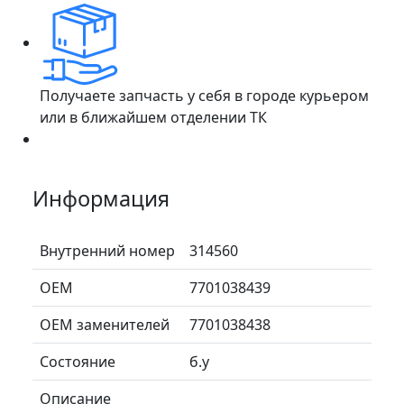
Получаете запчасть у себя в городе курьером
или в ближайшем отделении ТК
Информация
Внутренний номер
314560
ОЕМ
7701038439
ОЕМ заменителей
7701038438
Состояние
б.у
Описание