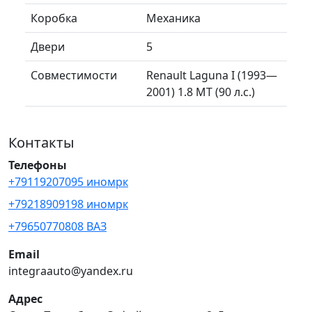
Коробка
Механика
Двери
5
Совместимости
Renault Laguna I (1993—
2001) 1.8 MT (90 л.с.)
Контакты
Телефоны
+79119207095 иномрк
+79218909198 иномрк
+79650770808 ВАЗ
Email
integraauto@yandex.ru
Адрес