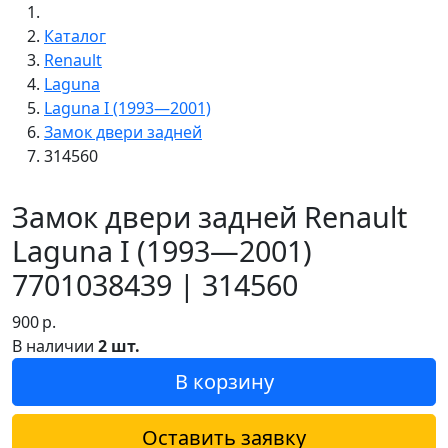
Каталог
Renault
Laguna
Laguna I (1993—2001)
Замок двери задней
314560
Замок двери задней Renault
Laguna I (1993—2001)
7701038439 | 314560
900
р.
В наличии
2 шт.
В корзину
Оставить заявку