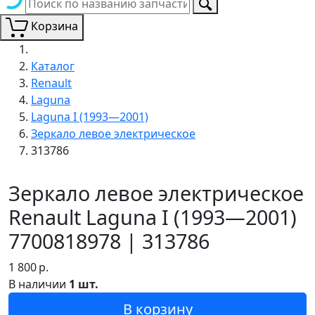
Корзина
Каталог
Renault
Laguna
Laguna I (1993—2001)
Зеркало левое электрическое
313786
Зеркало левое электрическое
Renault Laguna I (1993—2001)
7700818978 | 313786
1 800
р.
В наличии
1 шт.
В корзину