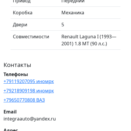
Привод
Передний
Коробка
Механика
Двери
5
Совместимости
Renault Laguna I (1993—
2001) 1.8 MT (90 л.с.)
Контакты
Телефоны
+79119207095 иномрк
+79218909198 иномрк
+79650770808 ВАЗ
Email
integraauto@yandex.ru
Адрес