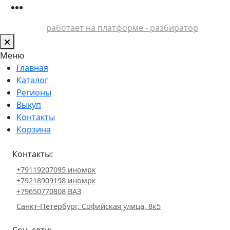
работает на платформе - разбиратор
Меню
Главная
Каталог
Регионы
Выкуп
Контакты
Корзина
Контакты:
+79119207095 иномрк
+79218909198 иномрк
+79650770808 ВАЗ
Санкт-Петербург, Софийская улица, 8к5
Соц. сети: