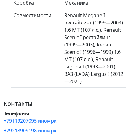
Коробка
Механика
Совместимости
Renault Megane I
рестайлинг (1999—2003)
1.6 MT (107 л.с.), Renault
Scenic I рестайлинг
(1999—2003), Renault
Scenic I (1996—1999) 1.6
MT (107 л.с.), Renault
Laguna I (1993—2001),
ВАЗ (LADA) Largus I (2012
—2021)
Контакты
Телефоны
+79119207095 иномрк
+79218909198 иномрк