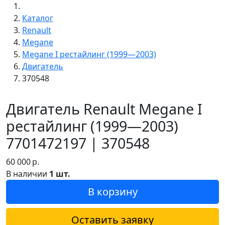
Каталог
Renault
Megane
Megane I рестайлинг (1999—2003)
Двигатель
370548
Двигатель Renault Megane I
рестайлинг (1999—2003)
7701472197 | 370548
60 000
р.
В наличии
1 шт.
В корзину
Оставить заявку