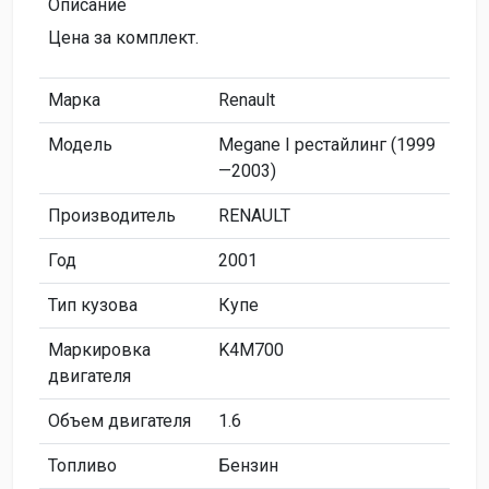
Описание
Цена за комплект.
Марка
Renault
Модель
Megane I рестайлинг (1999
—2003)
Производитель
RENAULT
Год
2001
Тип кузова
Купе
Маркировка
K4M700
двигателя
Объем двигателя
1.6
Топливо
Бензин