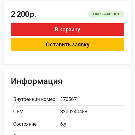
2 200
р.
В наличии
1 шт.
В корзину
Оставить заявку
Информация
Внутренний номер
370567
ОЕМ
8200240488
Состояние
б.у