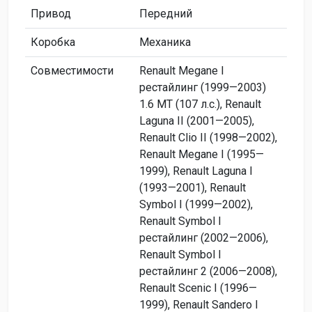
Привод
Передний
Коробка
Механика
Совместимости
Renault Megane I
рестайлинг (1999—2003)
1.6 MT (107 л.с.), Renault
Laguna II (2001—2005),
Renault Clio II (1998—2002),
Renault Megane I (1995—
1999), Renault Laguna I
(1993—2001), Renault
Symbol I (1999—2002),
Renault Symbol I
рестайлинг (2002—2006),
Renault Symbol I
рестайлинг 2 (2006—2008),
Renault Scenic I (1996—
1999), Renault Sandero I