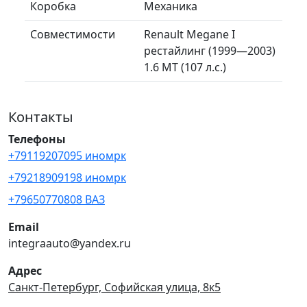
Коробка
Механика
Совместимости
Renault Megane I
рестайлинг (1999—2003)
1.6 MT (107 л.с.)
Контакты
Телефоны
+79119207095 иномрк
+79218909198 иномрк
+79650770808 ВАЗ
Email
integraauto@yandex.ru
Адрес
Санкт-Петербург, Софийская улица, 8к5