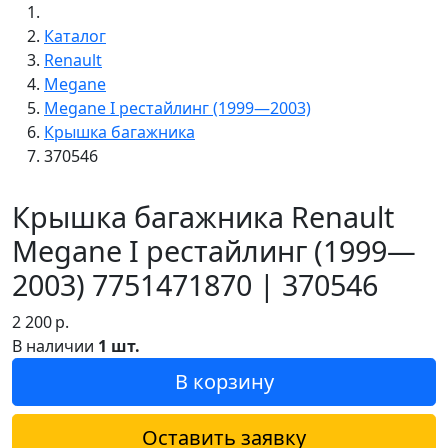
Каталог
Renault
Megane
Megane I рестайлинг (1999—2003)
Крышка багажника
370546
Крышка багажника Renault
Megane I рестайлинг (1999—
2003) 7751471870 | 370546
2 200
р.
В наличии
1 шт.
В корзину
Оставить заявку