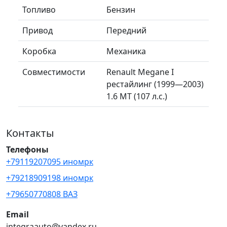
Топливо
Бензин
Привод
Передний
Коробка
Механика
Совместимости
Renault Megane I
рестайлинг (1999—2003)
1.6 MT (107 л.с.)
Контакты
Телефоны
+79119207095 иномрк
+79218909198 иномрк
+79650770808 ВАЗ
Email
integraauto@yandex.ru