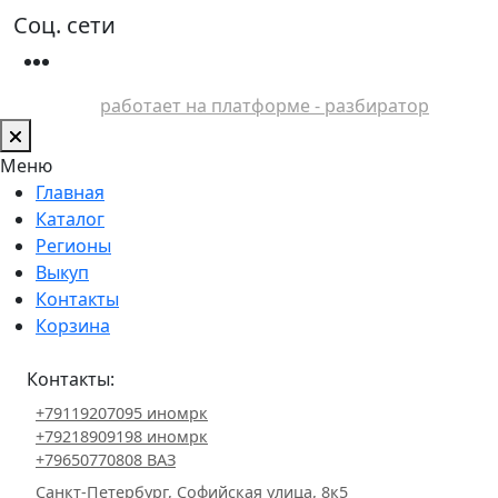
Соц. сети
работает на платформе - разбиратор
Меню
Главная
Каталог
Регионы
Выкуп
Контакты
Корзина
Контакты:
+79119207095 иномрк
+79218909198 иномрк
+79650770808 ВАЗ
Санкт-Петербург, Софийская улица, 8к5