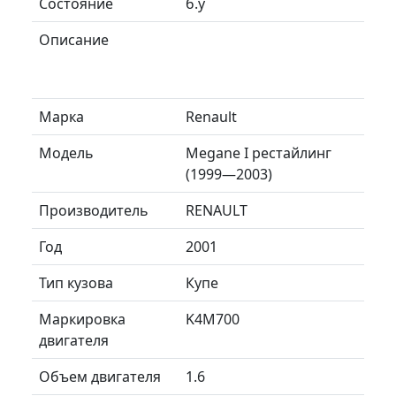
Состояние
б.у
Описание
Марка
Renault
Модель
Megane I рестайлинг
(1999—2003)
Производитель
RENAULT
Год
2001
Тип кузова
Купе
Маркировка
K4M700
двигателя
Объем двигателя
1.6