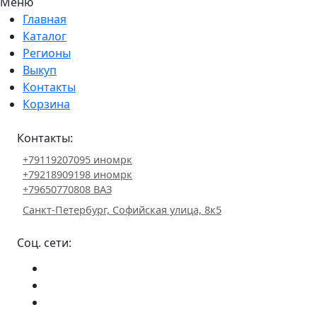
Меню
Главная
Каталог
Регионы
Выкуп
Контакты
Корзина
Контакты:
+79119207095 иномрк
+79218909198 иномрк
+79650770808 ВАЗ
Санкт-Петербург, Софийская улица, 8к5
Соц. сети: