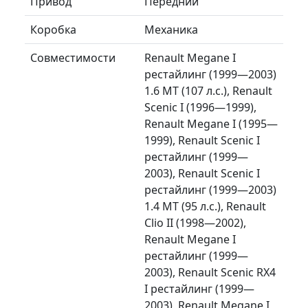
Привод
Передний
Коробка
Механика
Совместимости
Renault Megane I
рестайлинг (1999—2003)
1.6 MT (107 л.с.), Renault
Scenic I (1996—1999),
Renault Megane I (1995—
1999), Renault Scenic I
рестайлинг (1999—
2003), Renault Scenic I
рестайлинг (1999—2003)
1.4 MT (95 л.с.), Renault
Clio II (1998—2002),
Renault Megane I
рестайлинг (1999—
2003), Renault Scenic RX4
I рестайлинг (1999—
2003), Renault Megane I