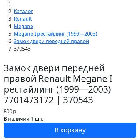
Каталог
Renault
Megane
Megane I рестайлинг (1999—2003)
Замок двери передней правой
370543
Замок двери передней
правой Renault Megane I
рестайлинг (1999—2003)
7701473172 | 370543
800
р.
В наличии
1 шт.
В корзину