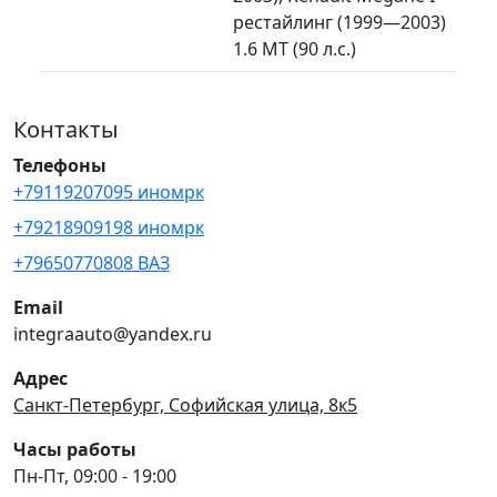
рестайлинг (1999—2003)
1.6 MT (90 л.с.)
Контакты
Телефоны
+79119207095 иномрк
+79218909198 иномрк
+79650770808 ВАЗ
Email
integraauto@yandex.ru
Адрес
Санкт-Петербург, Софийская улица, 8к5
Часы работы
Пн-Пт, 09:00 - 19:00