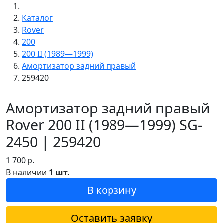
Каталог
Rover
200
200 II (1989—1999)
Амортизатор задний правый
259420
Амортизатор задний правый
Rover 200 II (1989—1999) SG-
2450 | 259420
1 700
р.
В наличии
1 шт.
В корзину
Оставить заявку