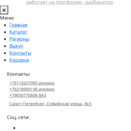
работает на платформе - разбиратор
Меню
Главная
Каталог
Регионы
Выкуп
Контакты
Корзина
Контакты:
+79119207095 иномрк
+79218909198 иномрк
+79650770808 ВАЗ
Санкт-Петербург, Софийская улица, 8к5
Соц. сети: