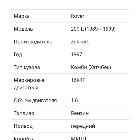
Марка
Rover
Модель
200 II (1989—1999)
Производитель
Zekkert
Год
1997
Тип кузова
Комби (Хэтчбек)
Маркировка
16K4F
двигателя
Объем двигателя
1.6
Топливо
Бензин
Привод
передний
Коробка
МКПП