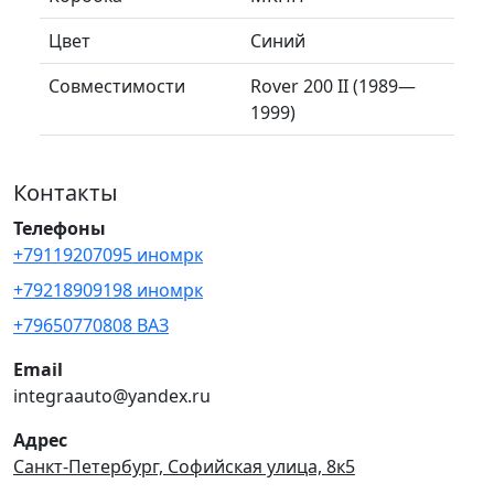
Цвет
Синий
Совместимости
Rover 200 II (1989—
1999)
Контакты
Телефоны
+79119207095 иномрк
+79218909198 иномрк
+79650770808 ВАЗ
Email
integraauto@yandex.ru
Адрес
Санкт-Петербург, Софийская улица, 8к5