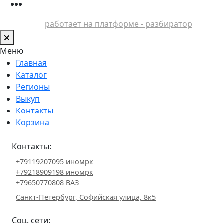
работает на платформе - разбиратор
Меню
Главная
Каталог
Регионы
Выкуп
Контакты
Корзина
Контакты:
+79119207095 иномрк
+79218909198 иномрк
+79650770808 ВАЗ
Санкт-Петербург, Софийская улица, 8к5
Соц. сети: