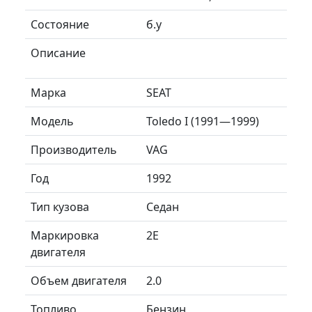
Состояние
б.у
Описание
Марка
SEAT
Модель
Toledo I (1991—1999)
Производитель
VAG
Год
1992
Тип кузова
Седан
Маркировка
2E
двигателя
Объем двигателя
2.0
Топливо
Бензин