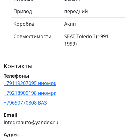
Привод
передний
Коробка
Акпп
Совместимости
SEAT Toledo I (1991—
1999)
Контакты
Телефоны
+79119207095 иномрк
+79218909198 иномрк
+79650770808 ВАЗ
Email
integraauto@yandex.ru
Адрес