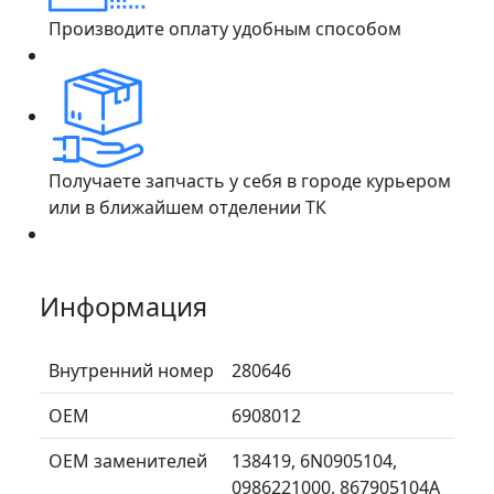
Производите оплату удобным способом
Получаете запчасть у себя в городе курьером
или в ближайшем отделении ТК
Информация
Внутренний номер
280646
ОЕМ
6908012
ОЕМ заменителей
138419, 6N0905104,
0986221000, 867905104A