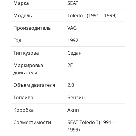
Марка
SEAT
Модель
Toledo I (1991—1999)
Производитель
VAG
Год
1992
Тип кузова
Седан
Маркировка
2E
двигателя
Объем двигателя
2.0
Топливо
Бензин
Коробка
Акпп
Совместимости
SEAT Toledo I (1991—
1999)