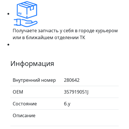
Получаете запчасть у себя в городе курьером
или в ближайшем отделении ТК
Информация
Внутренний номер
280642
ОЕМ
357919051J
Состояние
б.у
Описание