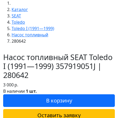
Каталог
SEAT
Toledo
Toledo I (1991—1999)
Насос топливный
280642
Насос топливный SEAT Toledo
I (1991—1999) 357919051J |
280642
3 000
р.
В наличии
1 шт.
В корзину
Оставить заявку