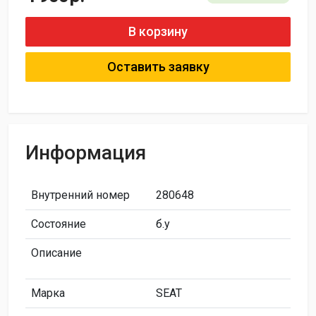
В корзину
Оставить заявку
Информация
Внутренний номер
280648
Состояние
б.у
Описание
Марка
SEAT