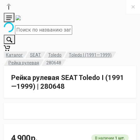
Каталог
SEAT
Toledo
Toledo I (1991—1999)
Рейка рулевая
280648
Рейка рулевая SEAT Toledo I (1991
—1999) | 280648
4 900
р.
В наличии
1 шт.