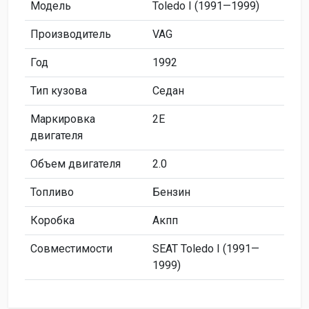
Модель
Toledo I (1991—1999)
Производитель
VAG
Год
1992
Тип кузова
Седан
Маркировка
2E
двигателя
Объем двигателя
2.0
Топливо
Бензин
Коробка
Акпп
Совместимости
SEAT Toledo I (1991—
1999)