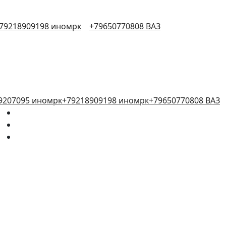
79218909198 иномрк
+79650770808 ВАЗ
9207095 иномрк
+79218909198 иномрк
+79650770808 ВАЗ