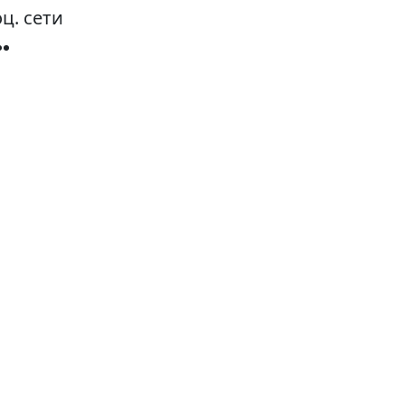
ц. сети