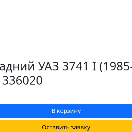
адний УАЗ 3741 I (198
 336020
В корзину
Оставить заявку