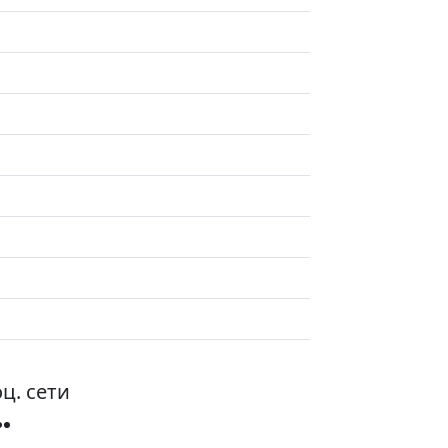
ц. сети