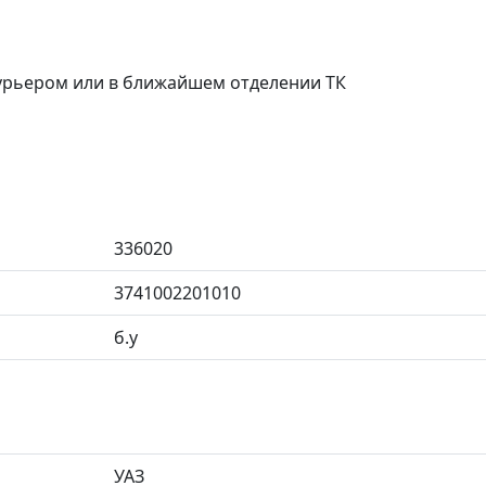
курьером или в ближайшем отделении ТК
336020
3741002201010
б.у
УАЗ