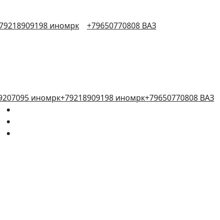
79218909198 иномрк
+79650770808 ВАЗ
9207095 иномрк
+79218909198 иномрк
+79650770808 ВАЗ