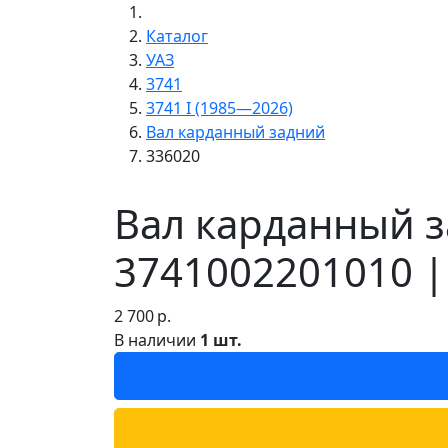
Каталог
УАЗ
3741
3741 I (1985—2026)
Вал карданный задний
336020
Вал карданный з
3741002201010 |
2 700
р.
В наличии
1 шт.