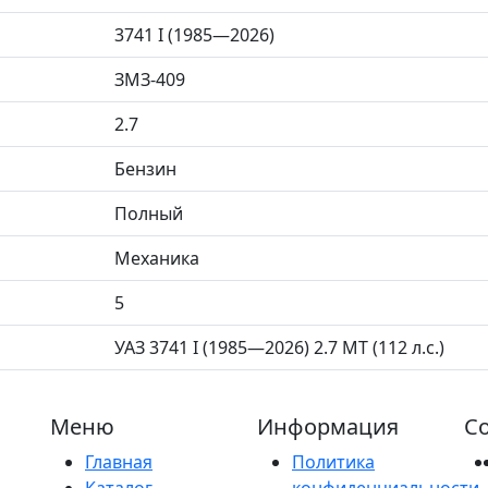
3741 I (1985—2026)
ЗМЗ-409
2.7
Бензин
Полный
Механика
5
УАЗ 3741 I (1985—2026) 2.7 MT (112 л.с.)
Меню
Информация
Со
Главная
Политика
Каталог
конфиденциальности