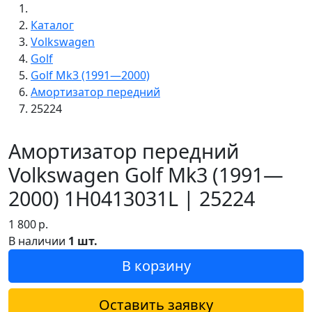
Каталог
Volkswagen
Golf
Golf Mk3 (1991—2000)
Амортизатор передний
25224
Амортизатор передний
Volkswagen Golf Mk3 (1991—
2000) 1H0413031L | 25224
1 800
р.
В наличии
1 шт.
В корзину
Оставить заявку